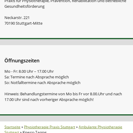
Praxis für Physiotherapie, Prävention, Rehabilitation und betriebliche
Gesundheitsförderung
Neckarstr. 221
70190 Stuttgart-Mitte
Öffnungszeiten
Mo - Fr: 8.00 Uhr – 17.00 Uhr
Sa: Termine nach Absprache möglich
So: Notfalltermine nach Absprache möglich
Hinweis: Behandlungstermine von Mo bis Fr vor 8.00.Uhr und nach
17.00 Uhr sind nach vorheriger Absprache möglich!
Startseite
»
Physiotherapie Praxis Stuttgart
»
Ambulante Physiotherapie
Stuttgart
»
Kinesio Taping