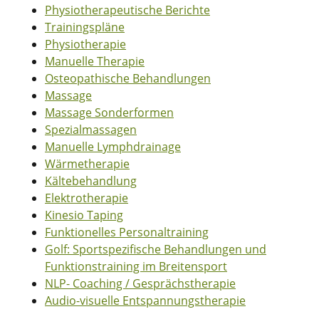
Physiotherapeutische Berichte
Trainingspläne
Physiotherapie
Manuelle Therapie
Osteopathische Behandlungen
Massage
Massage Sonderformen
Spezialmassagen
Manuelle Lymphdrainage
Wärmetherapie
Kältebehandlung
Elektrotherapie
Kinesio Taping
Funktionelles Personaltraining
Golf: Sportspezifische Behandlungen und
Funktionstraining im Breitensport
NLP- Coaching / Gesprächstherapie
Audio-visuelle Entspannungstherapie