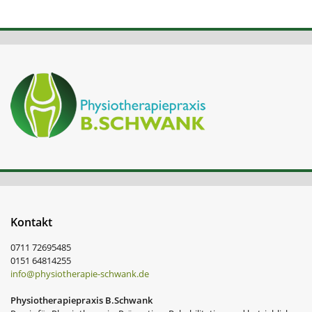
Kontakt
0711 72695485
0151 64814255
info@physiotherapie-schwank.de
Physiotherapiepraxis B.Schwank