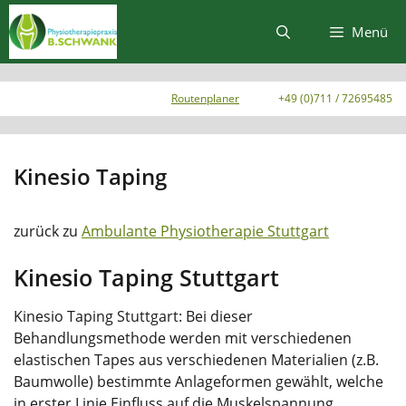
Zum
Inhalt
Menü
springen
Routenplaner
+49 (0)711 / 72695485
Kinesio Taping
zurück zu
Ambulante Physiotherapie Stuttgart
Kinesio Taping Stuttgart
Kinesio Taping Stuttgart: Bei dieser
Behandlungsmethode werden mit verschiedenen
elastischen Tapes aus verschiedenen Materialien (z.B.
Baumwolle) bestimmte Anlageformen gewählt, welche
in erster Linie Einfluss auf die Muskelspannung