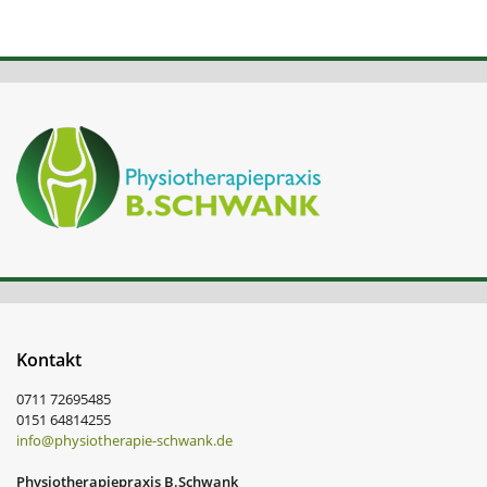
Kontakt
0711 72695485
0151 64814255
info@physiotherapie-schwank.de
Physiotherapiepraxis B.Schwank