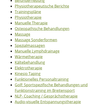
Befunderhebung
Physiotherapeutische Berichte
Trainingspläne
Physiotherapie
Manuelle Therapie
Osteopathische Behandlungen
Massage
Massage Sonderformen
Spezialmassagen
Manuelle Lymphdrainage
Wärmetherapie
Kältebehandlung
Elektrotherapie
Kinesio Taping
Funktionelles Personaltraining
Golf: Sportspezifische Behandlungen und
Funktionstraining im Breitensport
NLP- Coaching / Gesprächstherapie
Audio-visuelle Entspannungstherapie