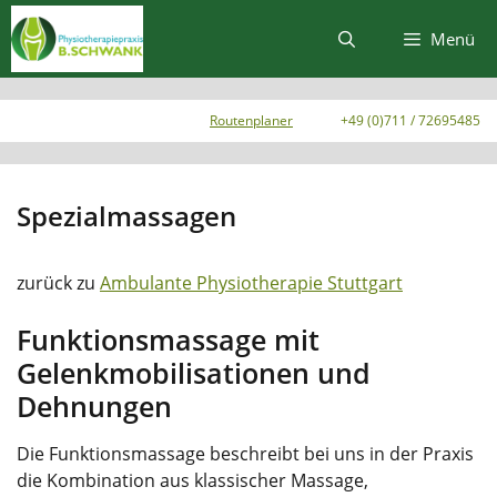
Zum
Inhalt
Menü
springen
Routenplaner
+49 (0)711 / 72695485
Spezialmassagen
zurück zu
Ambulante Physiotherapie Stuttgart
Funktionsmassage mit
Gelenkmobilisationen und
Dehnungen
Die Funktionsmassage beschreibt bei uns in der Praxis
die Kombination aus klassischer Massage,